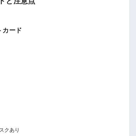
ットと注意点
トカード
スクあり