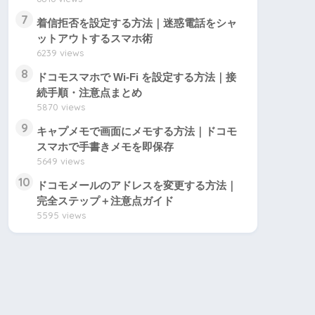
7
着信拒否を設定する方法｜迷惑電話をシャ
ットアウトするスマホ術
6239 views
8
ドコモスマホで Wi-Fi を設定する方法｜接
続手順・注意点まとめ
5870 views
9
キャプメモで画面にメモする方法｜ドコモ
スマホで手書きメモを即保存
5649 views
10
ドコモメールのアドレスを変更する方法｜
完全ステップ＋注意点ガイド
5595 views