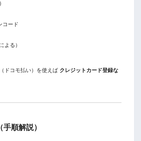
）
ョンコード
による）
済（ドコモ払い）を使えば
クレジットカード登録な
方法（手順解説）