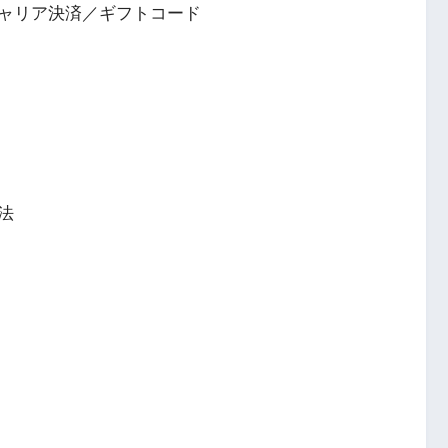
ャリア決済／ギフトコード
法