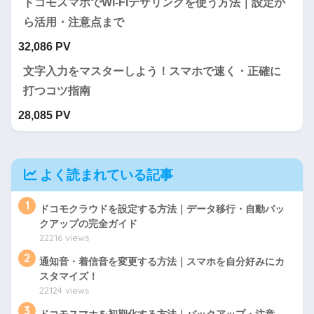
ドコモスマホでWi-Fiテザリングを使う方法｜設定か
ら活用・注意点まで
32,086 PV
文字入力をマスターしよう！スマホで速く・正確に
打つコツ指南
28,085 PV
よく読まれている記事
1
ドコモクラウドを設定する方法｜データ移行・自動バッ
クアップの完全ガイド
22216 views
2
通知音・着信音を変更する方法｜スマホを自分好みにカ
スタマイズ！
22124 views
3