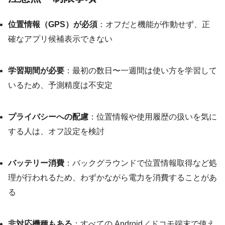
位置情報（GPS）が必須
：オフだと機能が作動せず、正
確なアプリ候補表示できない
学習期間が必要
：最初の数日〜一週間は使い方を学習して
いるため、予測精度は不安定
プライバシーへの配慮
：位置情報や使用履歴の扱いを気に
する人は、オフ設定を検討
バッテリー消費
：バックグラウンドで位置情報取得など処
理が行われるため、わずかながら電力を消費することがあ
る
非対応機種もある
：すべての Android／ドコモ端末で使え