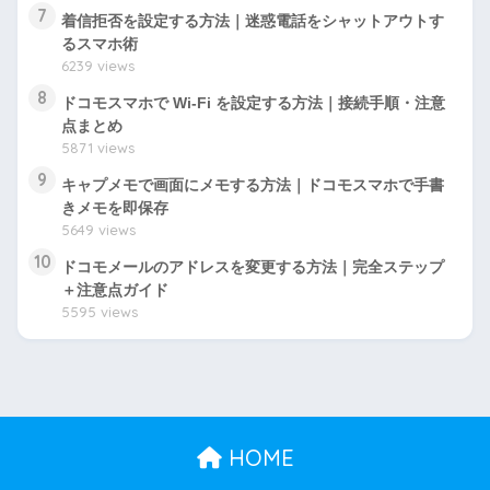
7
着信拒否を設定する方法｜迷惑電話をシャットアウトす
るスマホ術
6239 views
8
ドコモスマホで Wi-Fi を設定する方法｜接続手順・注意
点まとめ
5871 views
9
キャプメモで画面にメモする方法｜ドコモスマホで手書
きメモを即保存
5649 views
10
ドコモメールのアドレスを変更する方法｜完全ステップ
＋注意点ガイド
5595 views
HOME