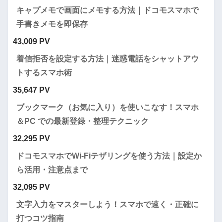
キャプメモで画面にメモする方法｜ドコモスマホで
手書きメモを即保存
43,009 PV
着信拒否を設定する方法｜迷惑電話をシャットアウ
トするスマホ術
35,647 PV
ブックマーク（お気に入り）を使いこなす！スマホ
＆PC での最新登録・整理テクニック
32,295 PV
ドコモスマホでWi-Fiテザリングを使う方法｜設定か
ら活用・注意点まで
32,095 PV
文字入力をマスターしよう！スマホで速く・正確に
打つコツ指南