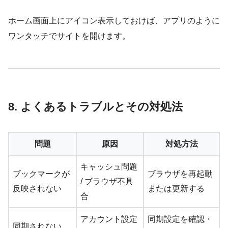
ホーム画面上にアイコン表示しておけば、アプリのように
ワンタッチでサイトを開けます。
8. よくあるトラブルとその対処法
問題
原因
対処方法
キャッシュ問題
ブックマークが
ブラウザを再起動
/ ブラウザ不具
反映されない
または更新する
合
アカウント設定
同期設定を確認・
同期されない