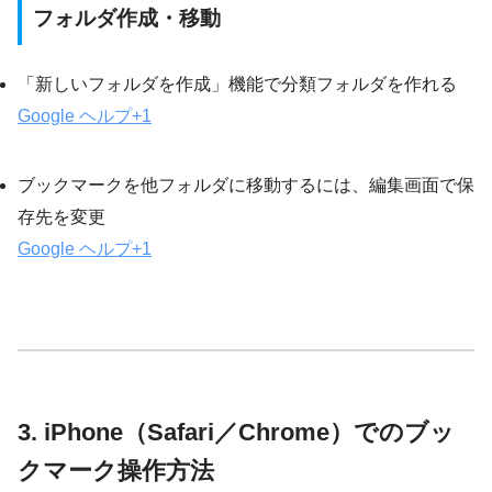
フォルダ作成・移動
「新しいフォルダを作成」機能で分類フォルダを作れる
Google ヘルプ
+1
ブックマークを他フォルダに移動するには、編集画面で保
存先を変更
Google ヘルプ
+1
3. iPhone（Safari／Chrome）でのブッ
クマーク操作方法