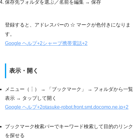
保存先フォルダを選ぶ／名前を編集 → 保存
登録すると、アドレスバーの ☆ マークが色付きになりま
す。
Google ヘルプ
+2
シャープ携帯電話
+2
表示・開く
メニュー（︙） → 「ブックマーク」 → フォルダから一覧
表示 → タップして開く
Google ヘルプ
+2
otasuke-robot.front.smt.docomo.ne.jp
+2
ブックマーク検索バーでキーワード検索して目的のリンク
を探せる