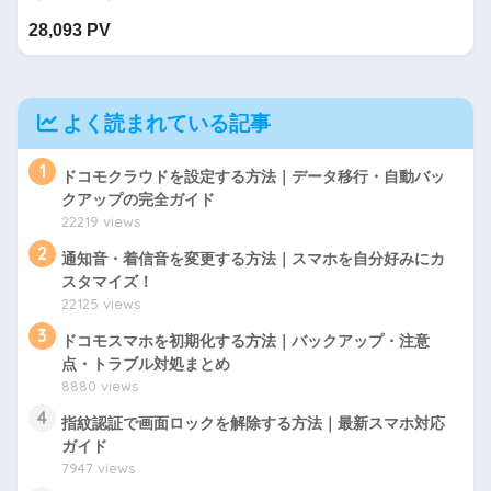
28,093 PV
よく読まれている記事
1
ドコモクラウドを設定する方法｜データ移行・自動バッ
クアップの完全ガイド
22219 views
2
通知音・着信音を変更する方法｜スマホを自分好みにカ
スタマイズ！
22125 views
3
ドコモスマホを初期化する方法｜バックアップ・注意
点・トラブル対処まとめ
8880 views
4
指紋認証で画面ロックを解除する方法｜最新スマホ対応
ガイド
7947 views